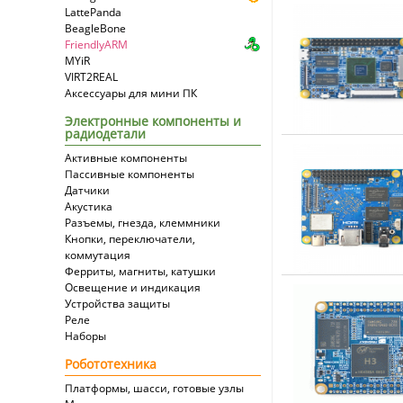
LattePanda
BeagleBone
FriendlyARM
MYiR
VIRT2REAL
Аксессуары для мини ПК
Электронные компоненты и
радиодетали
Активные компоненты
Пассивные компоненты
Датчики
Акустика
Разъемы, гнезда, клеммники
Кнопки, переключатели,
коммутация
Ферриты, магниты, катушки
Освещение и индикация
Устройства защиты
Реле
Наборы
Робототехника
Платформы, шасси, готовые узлы