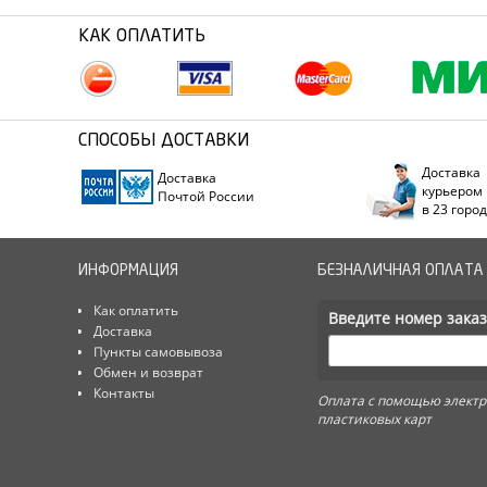
КАК ОПЛАТИТЬ
СПОСОБЫ ДОСТАВКИ
Доставка
Доставка
курьером
Почтой России
в 23 горо
ИНФОРМАЦИЯ
БЕЗНАЛИЧНАЯ ОПЛАТА
Как оплатить
Введите номер заказ
Доставка
Пункты самовывоза
Обмен и возврат
Контакты
Оплата с помощью электр
пластиковых карт