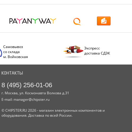
Самовывоз
Экспресс
со склада
доставка СДЭК
м. Войковская
КОНТАКТЫ
8 (495) 256-01-06
г. Москва, ул. Космонавта Волкова д.31
E-mail:
manager@chipster.ru
© CHIPSTER.RU 2026 - магазин электронных компонентов и
оборудования. Доставка по всей России.