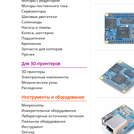
Моторы с редуктором
Моторы постоянного тока
Сервомоторы
Шаговые двигатели
Соленоиды
Насосы и помпы
Колеса, шестерни
Подшипники
Крепления
Запчасти для коптеров
Прочее
Для 3D-принтеров
3D принтеры
Электронные компоненты
Механические узлы
Расходники
Инструменты и оборудование
Микроскопы
Измерительное оборудование
Лабораторные источники питания
Паяльное оборудование
Инструмент
Оптика