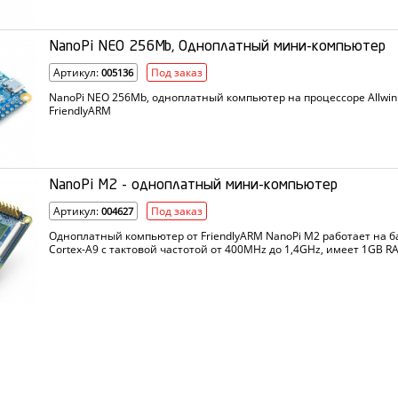
NanoPi NEO 256Mb, Одноплатный мини-компьютер
Артикул:
Под заказ
005136
NanoPi NEO 256Mb, одноплатный компьютер на процессоре Allwin
FriendlyARM
NanoPi M2 - одноплатный мини-компьютер
Артикул:
Под заказ
004627
Одноплатный компьютер от FriendlyARM NanoPi M2 работает на б
Cortex-A9 с тактовой частотой от 400MHz до 1,4GHz, имеет 1GB RA