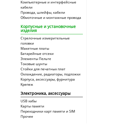
Компьютерные и интерфейсные
кабели
Провода, шлейфы, кабели
Обмоточные и монтажные провода
Корпусные и установочные
изделия
Стрелочные измерительные
головки
Макетные платы
Батарейные отсеки
Элементы Пельте
Токовые шунты
Стойки для печатных плат
Охлаждение, радиаторы, подложки
Корпуса, аксессуары, фурнитура
Крепеж
Электроника, аксессуары
USB хабы
Карты памяти
Переходники карт памяти и SIM
Прочее