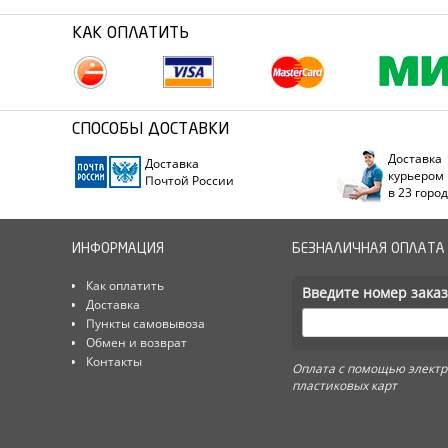
КАК ОПЛАТИТЬ
СПОСОБЫ ДОСТАВКИ
Доставка
Доставка
курьером
Почтой России
в 23 горо
ИНФОРМАЦИЯ
БЕЗНАЛИЧНАЯ ОПЛАТА
Как оплатить
Введите номер заказ
Доставка
Пункты самовывоза
Обмен и возврат
Контакты
Оплата с помощью электр
пластиковых карт