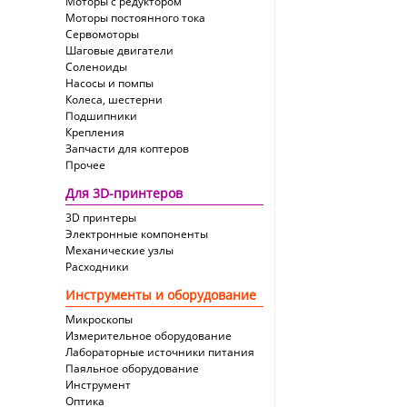
Моторы с редуктором
Моторы постоянного тока
Сервомоторы
Шаговые двигатели
Соленоиды
Насосы и помпы
Колеса, шестерни
Подшипники
Крепления
Запчасти для коптеров
Прочее
Для 3D-принтеров
3D принтеры
Электронные компоненты
Механические узлы
Расходники
Инструменты и оборудование
Микроскопы
Измерительное оборудование
Лабораторные источники питания
Паяльное оборудование
Инструмент
Оптика