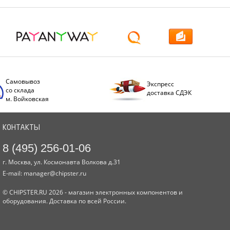
Самовывоз
Экспресс
со склада
доставка СДЭК
м. Войковская
КОНТАКТЫ
8 (495) 256-01-06
г. Москва, ул. Космонавта Волкова д.31
E-mail:
manager@chipster.ru
© CHIPSTER.RU 2026 - магазин электронных компонентов и
оборудования. Доставка по всей России.