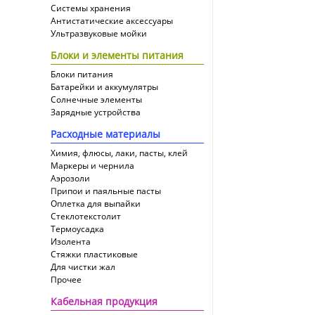
Системы хранения
Антистатические аксессуары
Ультразвуковые мойки
Блоки и элементы питания
Блоки питания
Батарейки и аккумулятры
Солнечные элементы
Зарядные устройства
Расходные материалы
Химия, флюсы, лаки, пасты, клей
Маркеры и чернила
Аэрозоли
Припои и паяльные пасты
Оплетка для выпайки
Cтеклотекстолит
Термоусадка
Изолента
Стяжки пластиковые
Для чистки жал
Прочее
Кабельная продукция