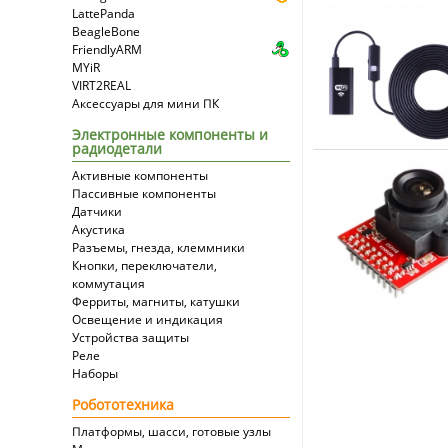
LattePanda
BeagleBone
FriendlyARM
MYiR
VIRT2REAL
Аксессуары для мини ПК
Электронные компоненты и
радиодетали
Активные компоненты
Пассивные компоненты
Датчики
Акустика
Разъемы, гнезда, клеммники
Кнопки, переключатели,
коммутация
Ферриты, магниты, катушки
Освещение и индикация
Устройства защиты
Реле
Наборы
Робототехника
Платформы, шасси, готовые узлы