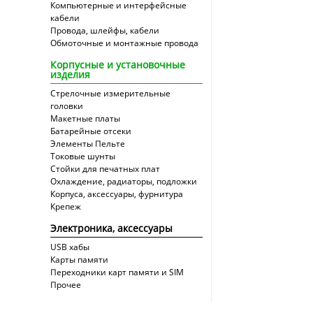
Компьютерные и интерфейсные
кабели
Провода, шлейфы, кабели
Обмоточные и монтажные провода
Корпусные и установочные
изделия
Стрелочные измерительные
головки
Макетные платы
Батарейные отсеки
Элементы Пельте
Токовые шунты
Стойки для печатных плат
Охлаждение, радиаторы, подложки
Корпуса, аксессуары, фурнитура
Крепеж
Электроника, аксессуары
USB хабы
Карты памяти
Переходники карт памяти и SIM
Прочее