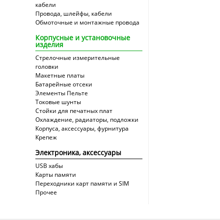
кабели
Провода, шлейфы, кабели
Обмоточные и монтажные провода
Корпусные и установочные
изделия
Стрелочные измерительные
головки
Макетные платы
Батарейные отсеки
Элементы Пельте
Токовые шунты
Стойки для печатных плат
Охлаждение, радиаторы, подложки
Корпуса, аксессуары, фурнитура
Крепеж
Электроника, аксессуары
USB хабы
Карты памяти
Переходники карт памяти и SIM
Прочее