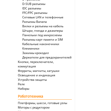
D-SUB разъемы
IDC разъемы
FFC/FPC разъемы
Сетевые LAN и телефонные
Разъемы Banana
Вилки и разъемы на кабель
Штыри, гнезда и джамперы
Панельки под микросхемы
Разъемы карт памяти и SIM
Кабельные наконечники
Клеммники
Зажимы крокодил
Держатели для предохранителей
Кнопки, переключатели,
коммутация
Ферриты, магниты, катушки
Освещение и индикация
Устройства защиты
Реле
Наборы
Робототехника
Платформы, шасси, готовые узлы
Моторы с редуктором