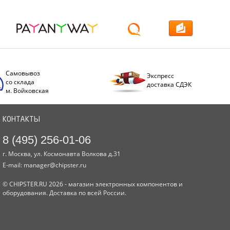
Самовывоз
Экспресс
со склада
доставка СДЭК
м. Войковская
КОНТАКТЫ
8 (495) 256-01-06
г. Москва, ул. Космонавта Волкова д.31
E-mail:
manager@chipster.ru
© CHIPSTER.RU 2026 - магазин электронных компонентов и
оборудования. Доставка по всей России.