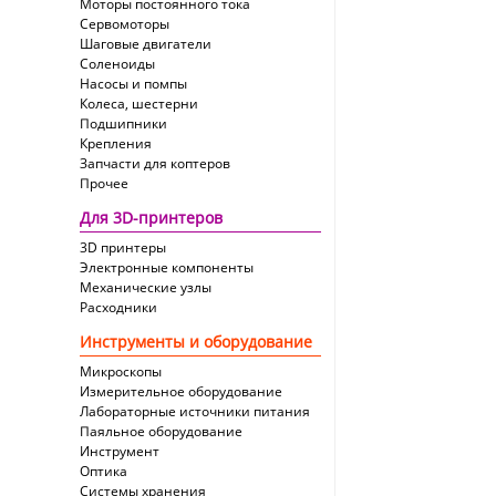
Моторы постоянного тока
Сервомоторы
Шаговые двигатели
Соленоиды
Насосы и помпы
Колеса, шестерни
Подшипники
Крепления
Запчасти для коптеров
Прочее
Для 3D-принтеров
3D принтеры
Электронные компоненты
Механические узлы
Расходники
Инструменты и оборудование
Микроскопы
Измерительное оборудование
Лабораторные источники питания
Паяльное оборудование
Инструмент
Оптика
Системы хранения