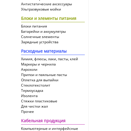
Антистатические аксессуары
Ультразвуковые мойки
Блоки и элементы питания
Блоки питания
Батарейки и аккумулятры
Солнечные элементы
Зарядные устройства
Расходные материалы
Химия, флюсы, лаки, пасты, клей
Маркеры и чернила
Аэрозоли
Припои и паяльные пасты
Оплетка для выпайки
Cтеклотекстолит
Термоусадка
Изолента
Стяжки пластиковые
Для чистки жал
Прочее
Кабельная продукция
Компьютерные и интерфейсные