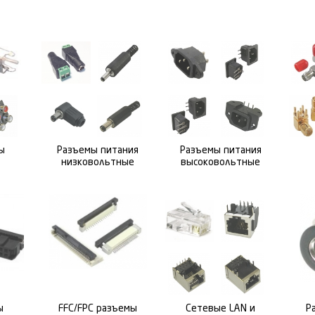
ы
Разъемы питания
Разъемы питания
низковольтные
высоковольтные
ы
FFC/FPC разъемы
Сетевые LAN и
Р