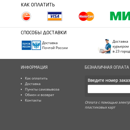
КАК ОПЛАТИТЬ
СПОСОБЫ ДОСТАВКИ
Доставка
Доставка
курьером
Почтой России
в 23 горо
ИНФОРМАЦИЯ
БЕЗНАЛИЧНАЯ ОПЛАТА
Как оплатить
Введите номер заказ
Доставка
Пункты самовывоза
Обмен и возврат
Контакты
Оплата с помощью электр
пластиковых карт