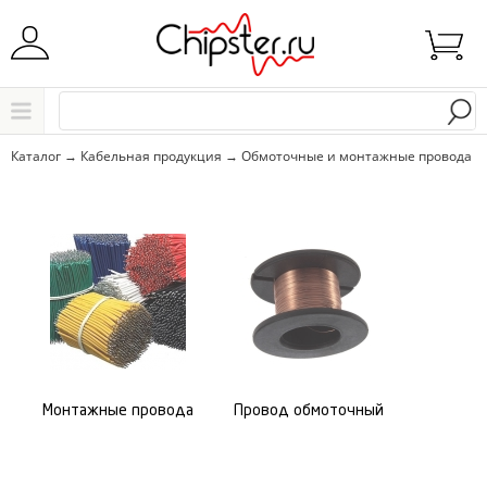
Начните водить название города..
Каталог
Каталог
→
Кабельная продукция
→
Обмоточные и монтажные провода
Выбрать
Монтажные провода
Провод обмоточный