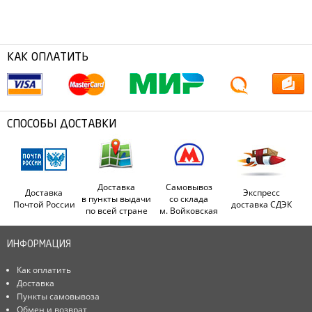
КАК ОПЛАТИТЬ
СПОСОБЫ ДОСТАВКИ
Доставка
Самовывоз
Доставка
Экспресс
в пункты выдачи
со склада
Почтой России
доставка СДЭК
по всей стране
м. Войковская
ИНФОРМАЦИЯ
Как оплатить
Доставка
Пункты самовывоза
Обмен и возврат