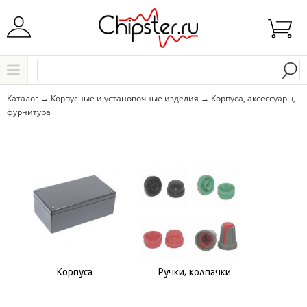
Начните водить название города..
Каталог
Каталог
→
Корпусные и установочные изделия
→
Корпуса, аксессуары,
фурнитура
Выбрать
Корпуса
Ручки, колпачки