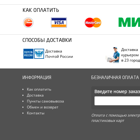
КАК ОПЛАТИТЬ
СПОСОБЫ ДОСТАВКИ
Доставка
Доставка
курьером
Почтой России
в 23 горо
ИНФОРМАЦИЯ
БЕЗНАЛИЧНАЯ ОПЛАТА
Как оплатить
Введите номер заказ
Доставка
Пункты самовывоза
Обмен и возврат
Контакты
Оплата с помощью электр
пластиковых карт