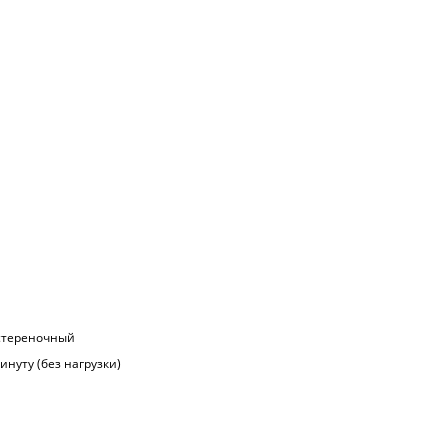
стереночный
инуту (без нагрузки)