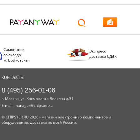
Самовывоз
Экспресс
со склада
доставка СДЭК
м. Войковская
КОНТАКТЫ
8 (495) 256-01-06
г. Москва, ул. Космонавта Волкова д.31
E-mail:
manager@chipster.ru
© CHIPSTER.RU 2026 - магазин электронных компонентов и
оборудования. Доставка по всей России.