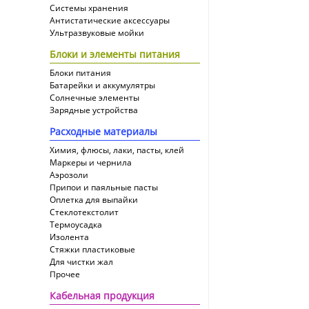
Системы хранения
Антистатические аксессуары
Ультразвуковые мойки
Блоки и элементы питания
Блоки питания
Батарейки и аккумулятры
Солнечные элементы
Зарядные устройства
Расходные материалы
Химия, флюсы, лаки, пасты, клей
Маркеры и чернила
Аэрозоли
Припои и паяльные пасты
Оплетка для выпайки
Cтеклотекстолит
Термоусадка
Изолента
Стяжки пластиковые
Для чистки жал
Прочее
Кабельная продукция