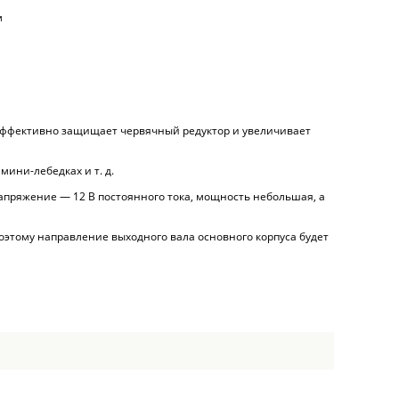
м
 эффективно защищает червячный редуктор и увеличивает
ини-лебедках и т. д.
напряжение — 12 В постоянного тока, мощность небольшая, а
оэтому направление выходного вала основного корпуса будет