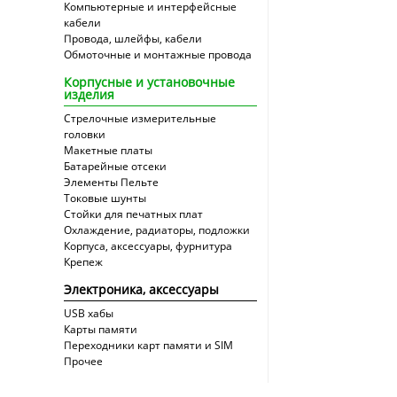
Компьютерные и интерфейсные
кабели
Провода, шлейфы, кабели
Обмоточные и монтажные провода
Корпусные и установочные
изделия
Стрелочные измерительные
головки
Макетные платы
Батарейные отсеки
Элементы Пельте
Токовые шунты
Стойки для печатных плат
Охлаждение, радиаторы, подложки
Корпуса, аксессуары, фурнитура
Крепеж
Электроника, аксессуары
USB хабы
Карты памяти
Переходники карт памяти и SIM
Прочее