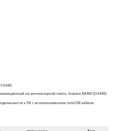
 CH340.
но размещённый на миниатюрной плате.
Arduino NANO (CH340)
подключается к ПК с использхованием miniUSB кабеля.