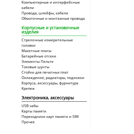
Компьютерные и интерфейсные
кабели
Провода, шлейфы, кабели
Обмоточные и монтажные провода
Корпусные и установочные
изделия
Стрелочные измерительные
головки
Макетные платы
Батарейные отсеки
Элементы Пельте
Токовые шунты
Стойки для печатных плат
Охлаждение, радиаторы, подложки
Корпуса, аксессуары, фурнитура
Крепеж
Электроника, аксессуары
USB хабы
Карты памяти
Переходники карт памяти и SIM
Прочее