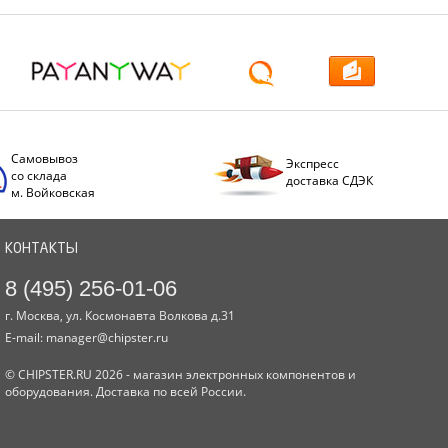
Самовывоз
Экспресс
со склада
доставка СДЭК
м. Войковская
КОНТАКТЫ
8 (495) 256-01-06
г. Москва, ул. Космонавта Волкова д.31
E-mail:
manager@chipster.ru
© CHIPSTER.RU 2026 - магазин электронных компонентов и
оборудования. Доставка по всей России.