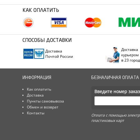
КАК ОПЛАТИТЬ
СПОСОБЫ ДОСТАВКИ
Доставка
Доставка
курьером
Почтой России
в 23 горо
ИНФОРМАЦИЯ
БЕЗНАЛИЧНАЯ ОПЛАТА
Как оплатить
Введите номер заказ
Доставка
Пункты самовывоза
Обмен и возврат
Контакты
Оплата с помощью электр
пластиковых карт