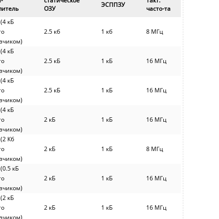
-
статическое
Такт.
ЭСППЗУ
питель
ОЗУ
часто-та
 (4 кБ
то
2.5 кб
1 кб
8 МГц
узчиком)
 (4 кБ
то
2.5 кБ
1 кБ
16 МГц
узчиком)
 (4 кБ
то
2.5 кБ
1 кБ
16 МГц
узчиком)
 (4 кБ
то
2 кБ
1 кБ
16 МГц
узчиком)
 (2 Кб
то
2 кБ
1 кБ
8 МГц
узчиком)
 (0.5 кБ
то
2 кБ
1 кБ
16 МГц
узчиком)
 (2 кБ
то
2 кБ
1 кБ
16 МГц
узчиком)