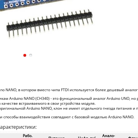
ino NANO, в котором вместо чипа FTDI используется более дешевый аналог
икам Arduino NANO (CH340) - это функциональный аналог Arduino UNO, 
 качестве встраиваемого в свои устройства модуля.
оригинальной Arduino NANO, клон не имеет отдельного гнезда питания и 
 и способы взаимодействия совпадают с базовой моделью Arduino NANO.
арактеристики:
Рабо.
Анало-