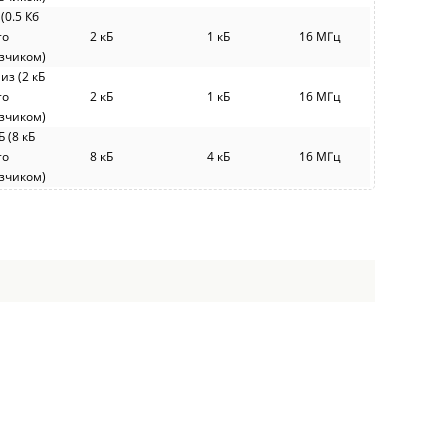
 (0.5 Кб
то
2 кБ
1 кБ
16 МГц
узчиком)
 из (2 кБ
то
2 кБ
1 кБ
16 МГц
узчиком)
Б (8 кБ
то
8 кБ
4 кБ
16 МГц
узчиком)